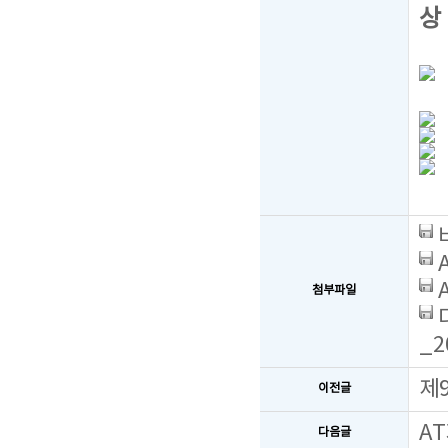
상
첨부파일
_2
제
이전글
A
다음글