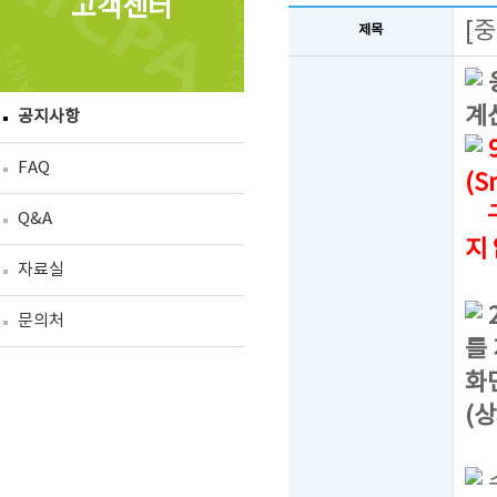
고객센터
[
제목
계
공지사항
FAQ
(S
구
Q&A
지
자료실
문의처
를
화
(