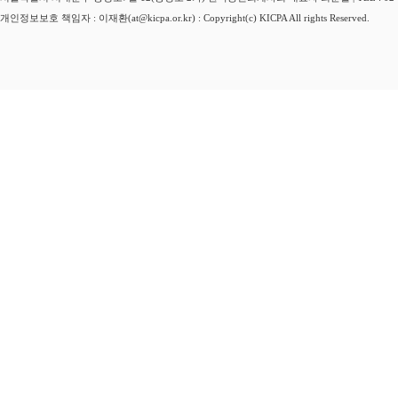
개인정보보호 책임자 : 이재환(at@kicpa.or.kr) : Copyright(c) KICPA All rights Reserved.