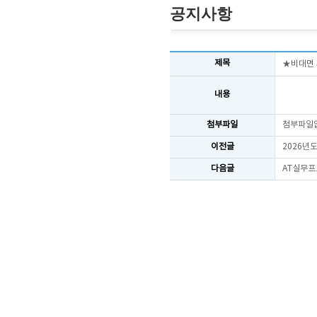
공지사항
제목
★비대면 
내용
첨부파일
첨부파일
이전글
2026년
다음글
AT실무프로