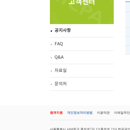
고객센터
공지사항
FAQ
Q&A
자료실
문의처
원격지원
개인정보처리방법
이용약관
이메일무단
서울특별시 서대문구 충정로7길 12(충정로 2가) 한국공인회계사회 