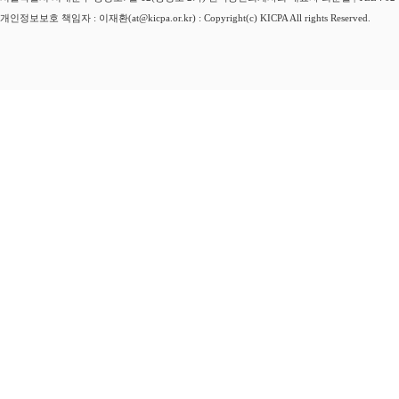
개인정보보호 책임자 : 이재환(at@kicpa.or.kr) : Copyright(c) KICPA All rights Reserved.