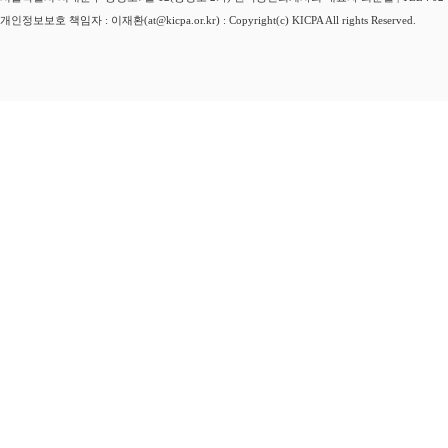
개인정보보호 책임자 : 이재환(at@kicpa.or.kr) : Copyright(c) KICPA All rights Reserved.