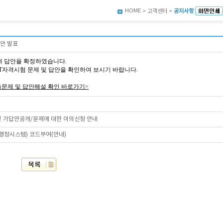
HOME
> 고객센터 >
공지사항
답안 발표
여 답안을 확정하였습니다.
회 AT자격시험 문제 및 답안을 확인하여 보시기 바랍니다.
출문제 및 답안해설 확인 바로가기>
 및 가답안공개/문제에 대한 이의신청 안내
육행정시스템) 코드부여(안내)