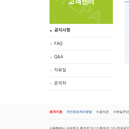
고객센터
공지사항
FAQ
Q&A
자료실
문의처
원격지원
개인정보처리방법
이용약관
이메일무단
서울특별시 서대문구 충정로7길 12(충정로 2가) 한국공인회계사회 