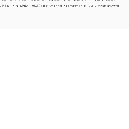
개인정보보호 책임자 : 이재환(at@kicpa.or.kr) : Copyright(c) KICPA All rights Reserved.