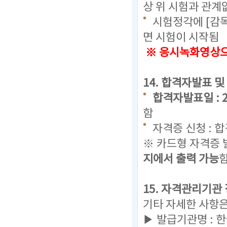
상 위 시험과 관계
시험정각에 [감
면 시험이 시작됨
※ 응시녹화영상으로
14. 합격자발표 및
합격자발표일 : 2026
함
자격증 신청 : 
※ 카드형 자격증 
지에서 출력 가능
15. 자격관리기관
기타 자세한 사항
▶ 발급기관명 :