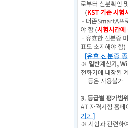
로부터 신분확인 
(
KST 기준 시험
- 더존SmartA
야 함 (
시험시간에 
- 유효한 신분증 
표도 소지해야 함)
[
유효 신분증 
※
일반계산기,
W
전화기에 내장된 계
등은
사용불가
3. 등급별 평가범
AT 자격시험 홈페
가기
]
※ 시험과 관련하