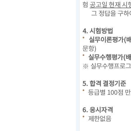
험
공고일 현재
시
그 정답을 구하
4. 시험방법
실무이론평가(배
문항)
실무수행평가(배점
※ 실무수행프로그램
5. 합격 결정기준
등급별 100점 
6. 응시자격
제한없음