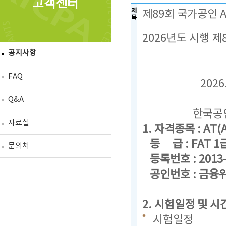
고객센터
제
제89회 국가공인 
목
2026년도 시행 
공지사항
FAQ
2026. 
Q&A
한국공인회
자료실
1. 자격종목 : AT(A
등 급 : FAT 1급,
문의처
등록번호 : 2013-
공인번호 : 금융위
2. 시험일정 및 시
시험일정