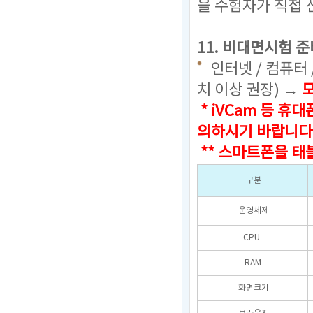
을 수험자가 직접 
11. 비대면시험 준
인터넷 / 컴퓨터 
치 이상 권장) →
* iVCam 등 
의하시기 바랍니다
** 스마트폰을 태
구분
운영체제
CPU
RAM
화면크기