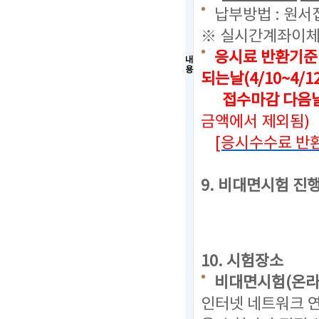
납부방법 : 원서
※ 실시간계좌이체
응시료 반환기준
내
용
되는날(4/10~4/1
접수마감 다음날로
금액에서 제외됨)
[응시수수료 반환
9. 비대면시험 진
10. 시험장소
비대면시험(온라
인터넷 네트워크 연