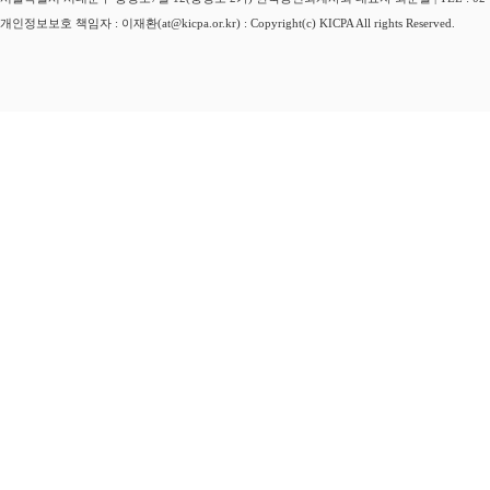
개인정보보호 책임자 : 이재환(at@kicpa.or.kr) : Copyright(c) KICPA All rights Reserved.