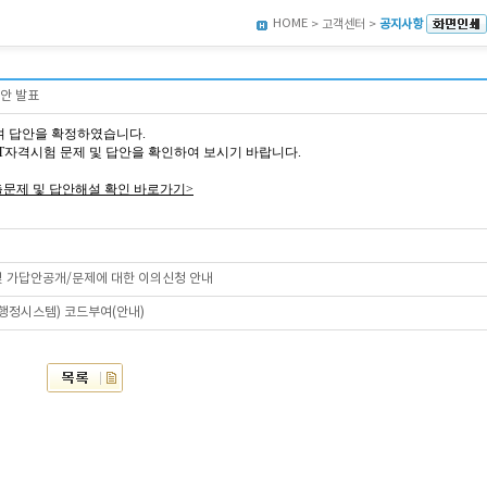
HOME
> 고객센터 >
공지사항
답안 발표
여 답안을 확정하였습니다.
회 AT자격시험 문제 및 답안을 확인하여 보시기 바랍니다.
출문제 및 답안해설 확인 바로가기>
 및 가답안공개/문제에 대한 이의신청 안내
육행정시스템) 코드부여(안내)