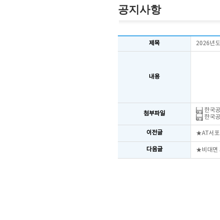
공지사항
제목
2026년
내용
한국공인
첨부파일
한국공인
이전글
★AT서포
다음글
★비대면 