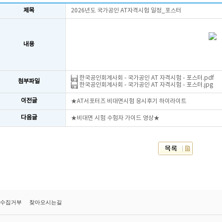
제목
2026년도 국가공인 AT자격시험 일정_포스터
내용
한국공인회계사회 - 국가공인 AT 자격시험 - 포스터.pdf
첨부파일
한국공인회계사회 - 국가공인 AT 자격시험 - 포스터.jpg
이전글
★AT서포터즈 비대면시험 응시후기 하이라이트
다음글
★비대면 시험 수험자 가이드 영상★
수집거부
찾아오시는길