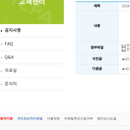
고객센터
제목
202
내용
공지사항
FAQ
한
첨부파일
한
Q&A
이전글
★A
다음글
★비대
자료실
문의처
원격지원
개인정보처리방법
이용약관
이메일무단수집거부
찾아오시는길