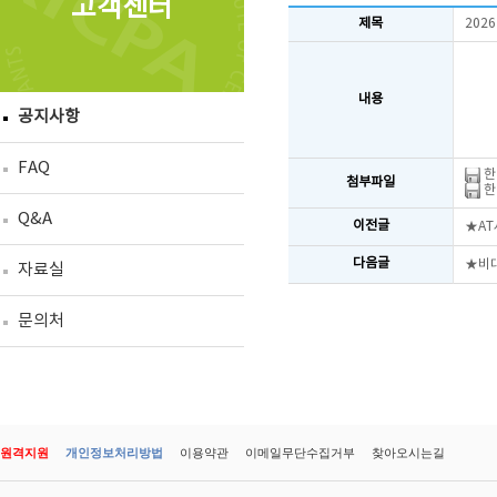
고객센터
제목
202
내용
공지사항
FAQ
한
첨부파일
한
Q&A
이전글
★A
다음글
★비대
자료실
문의처
원격지원
개인정보처리방법
이용약관
이메일무단수집거부
찾아오시는길