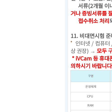
서류(2개월 이내 
거나 증빙서류를 
접수취소 처리
11. 비대면시험 준
인터넷 / 컴퓨터 
상 권장) →
모두 
* iVCam 등 
의하시기 바랍니다
구분
운영체제
CPU
RAM