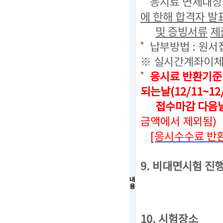
응시료 면제대상 
에 한해 합격자 
및 증빙서류
제
납부방법 : 원서
※ 실시간계좌이체
응시료 반환기준
되는날(12/11~12
접수마감 다음날로
금액에서 제외됨)
[응시수수료 반환
9. 비대면시험 진
내
용
10. 시험장소