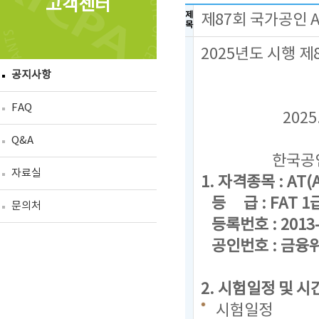
고객센터
제
제87회 국가공인 
목
2025년도 시행 
공지사항
FAQ
2025. 1
Q&A
한국공인회
자료실
1. 자격종목 : AT(A
등 급 : FAT 1급,
문의처
등록번호 : 2013-
공인번호 : 금융위
2. 시험일정 및 시
시험일정