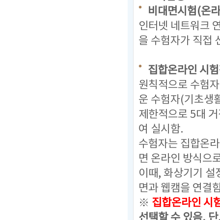
비대면시험(온라
인터넷 네트워크 연
을 수험자가 직접 
집합온라인 시
원칙적으로 수험자
운 수험자(기초생
제한적으로 5대 거
여 실시함.
수험자는 집합온라
면 온라인 방식으로
이때, 화상기기 설
면과 웹캠을 연결함
※
집합온라인 시
선택할 수 있음. 단