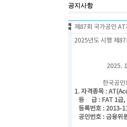
공지사항
제
제87회 국가공인 A
목
2025년도 시행 제
2025. 11
한국공인회계
1. 자격종목 : AT(Acc
등 급 : FAT 1급, F
등록번호 : 2013-1
공인번호 : 금융위원회