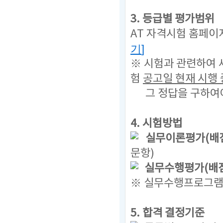
3. 등급별 평가범위
AT 자격시험 홈페이
기
]
※ 시험과 관련하여 
험
공고일 현재
시행 
그 정답을 구하여
4. 시험방법
실무이론평가(배점
문항)
실무수행평가(배점
※ 실무수행프로그램(
5. 합격 결정기준