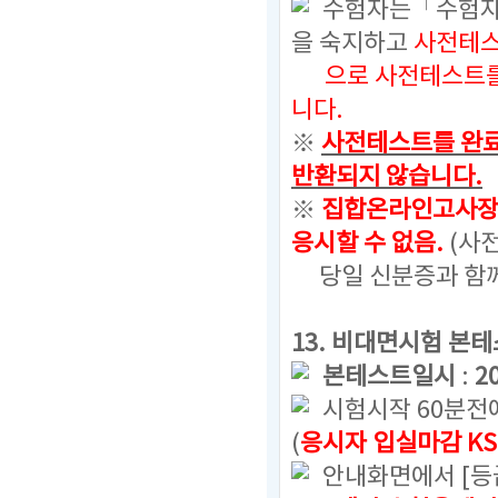
수험자는「수험자
을 숙지하고
사전테스
으로
사전테스트를
니다.
※
사전테스트를 완료
반환되지 않습니다.
※
집합온라인고사장 
응시할 수 없음.
(사
당일 신분증과 함께
13. 비대면시험 본
본테스트일시
:
2
시험시작 60분전
(
응시자 입실마감 KS
안내화면에서 [등