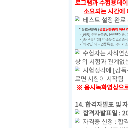
로그램과 수험용데이
소요되는 시간에 대
테스트 설정 완료
* 유효신분증 (
유효신분증이 아닌 경
- [공통] 주민등록증, 운전면허증,
- [중·고등학생] 학생증·청소년증·
- [외국인] 외국인등록증, 국내거
수험자는 사칙연산용
상 위 시험과 관계없
시험정각에 [감독
르면 시험이 시작됨
※ 응시녹화영상으로 
14. 합격자발표 및 
합격자발표일 : 2025
자격증 신청 : 합