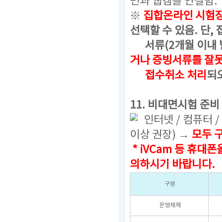
면과 웹캠을 연결함.
※
집합온라인 시험
선택할 수 있음. 단,
서류(2개월 이내 발
거나 증빙서류를 잘
접수취소 처리
되
11. 비대면시험 준비
인터넷 / 컴퓨터 /
이상 권장) →
모두 
* iVCam 등 휴
의하시기 바랍니다.
구분
운영체제