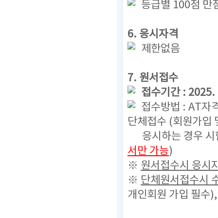
등급별 100점 
6. 응시자격
제한없음
7. 원서접수
접수기간 : 2025. 1
접수방법 : AT자
단체접수 (회원가입 
응시하는 경우 시험
서만 가능
)
※
원서접수시 응시자
※
단체원서접수시 수
개인회원 가입 필수)