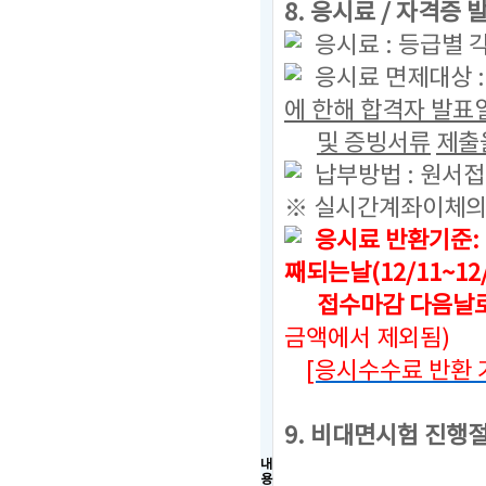
8. 응시료 / 자격증
응시료 : 등급별 각
응시료 면제대상 
에 한해 합격자 발표
및 증빙서류
제출을
납부방법 : 원서접
※ 실시간계좌이체의
응시료 반환기준:
째되는날(12/11~12
접수마감 다음날로부
금액에서 제외됨)
[응시수수료 반환 
9. 비대면시험 진행
내
용