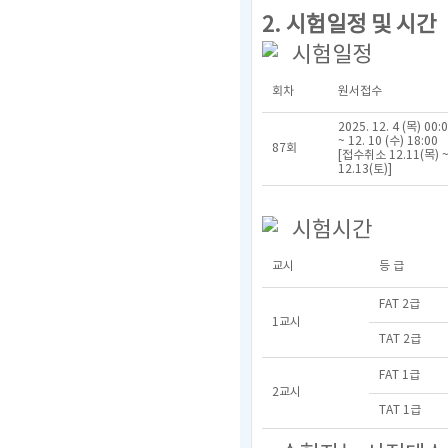
2. 시험일정 및 시간
시험일정
회차
원서접수
2025. 12. 4 (목) 00:
~ 12. 10 (수) 18:00
87회
[접수취소 12.11(목) 
12.13(토)]
시험시간
교시
등 급
FAT 2급
1교시
TAT 2급
FAT 1급
2교시
TAT 1급