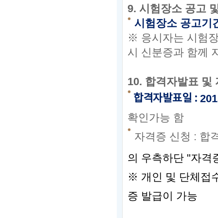
9.
시험장소 공고 
시험장소 공고기
※ 응시자는 시험
장
시 신분증과 함께 
10.
합격자발표 및 
합격자발표일
:
201
확인가능 함
자격증 신청
:
합
의 우측하단 "자격
※
개인 및 단체접
증
발급이 가능