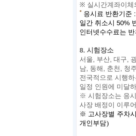
※
실시간계좌이체의
응시료 반환기준 :
일간 취소시 50% 
인터넷수수료는 반
8.
시험장소
서울,
부산,
대구,
광
남,
동해,
춘천,
청주
전국적으로 시행하
일정 인원에 미달
※
시험장소는 응시
사장 배정이 이루어
※
고사장별 주차시
개인부담
)