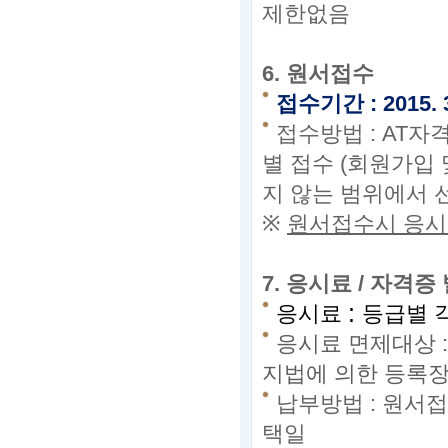
제한없음
6.
원서접수
접수기간
:
2015. 
접수방법
: AT
별 접수
(
회원가입 
지 않는 범위에서 
※
원서접수시 응시
7.
응시료 / 자격증
:
응시료
등급별 
응시료 면제대상 
지법에 의한 등록장
납부방법
:
원서접
택일