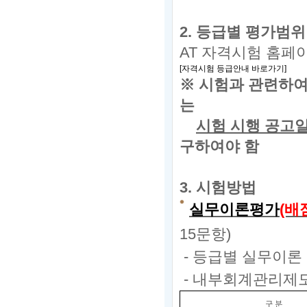
2.
등급별 평가범위
AT
자격시험 홈페
[
자격시험 등급안내 바로가기
]
※ 시험과 관련하여
는
시험 시행 공고일(2
구하여야 함
3.
시험방법
실무이론평가
(배
15문항)
- 등급별 실무이론
- 내부회계관리제
구 분