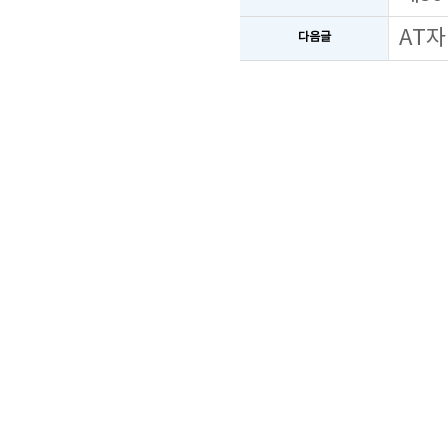
AT자
다음글