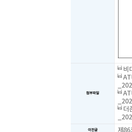
비대
AT
_202
AT
첨부파일
_202
더존
_202
제86
이전글