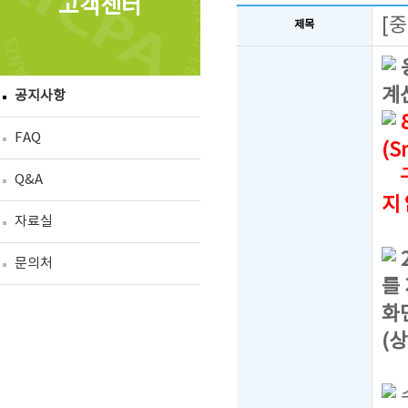
고객센터
[
제목
계
공지사항
FAQ
(S
구
Q&A
지
자료실
문의처
를
화
(