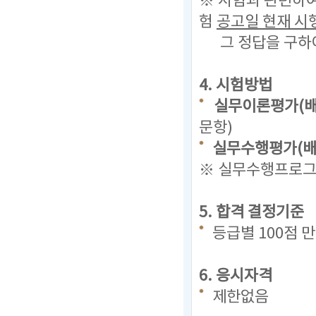
※ 시험과 관련하
험
공고일 현재
시
그 정답을 구하
4. 시험방법
실무이론평가(배
문항)
실무수행평가(배점
※ 실무수행프로그램
5. 합격 결정기준
등급별 100점 
6. 응시자격
제한없음