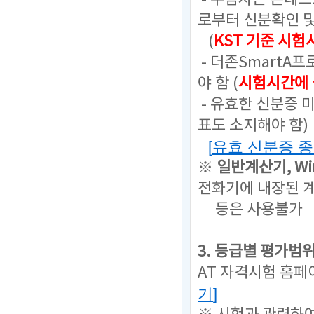
로부터 신분확인 
(
KST 기준 시험
- 더존SmartA
야 함 (
시험시간에 
- 유효한 신분증 
표도 소지해야 함)
[
유효 신분증 
※
일반계산기,
W
전화기에 내장된 계
등은
사용불가
3. 등급별 평가범
AT 자격시험 홈페
기
]