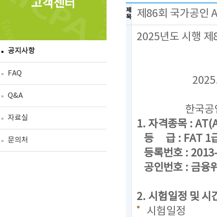
고객센터
제
제86회 국가공인 
목
2025년도 시행 
공지사항
FAQ
2025. 1
Q&A
한국공인회
자료실
1. 자격종목 : AT(A
등 급 : FAT 1급,
문의처
등록번호 : 2013-
공인번호 : 금융위
2. 시험일정 및 시
시험일정