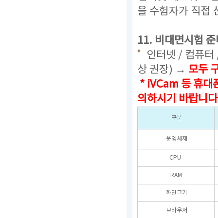
을 수험자가 직접 
11. 비대면시험 준
인터넷 / 컴퓨터 
상 권장) →
모두 
* iVCam 등 
의하시기 바랍니다
구분
운영체제
CPU
RAM
화면크기
브라우저