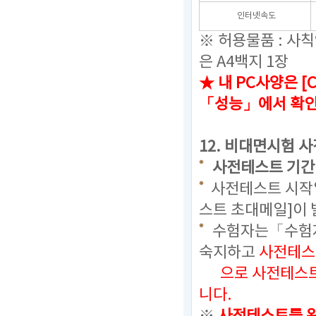
인터넷속도
※ 허용물품 : 사
은 A4백지 1장
★ 내 PC사양은 [
「성능」에서 확
12.
비대면시험 사
사전테스트 기간 
사전테스트 시작일
스트 초대메일]이 
수험자는「수험자
숙지하고
사전테스
으로
사전테스트
니다.