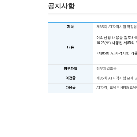
공지사항
제목
제85회 AT자격시험 확정
이의신청 내용을 검토하
10.25(토) 시행된 제8
내용
<제85회 AT자격시험 기
첨부파일
첨부파일없음
이전글
제85회 AT자격시험 문제
다음글
AT자격, 교육부 NEIS(교