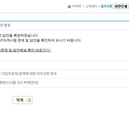
HOME
> 고객센터 >
공지사항
답안 발표
여 답안을 확정하였습니다.
5회 AT자격시험 문제 및 답안을 확인하여 보시기 바랍니다.
출문제 및 답안해설 확인 바로가기>
 및 가답안공개/문제에 대한 이의신청 안내
육행정시스템) 코드부여(안내)