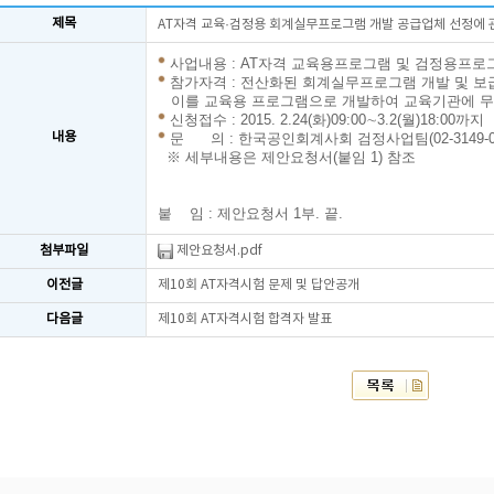
제목
AT자격 교육·검정용 회계실무프로그램 개발 공급업체 선정에 
사업내용 : AT자격 교육용프로그램 및 검정용프로
참가자격 : 전산화된 회계실무프로그램 개발 및 
이를 교육용 프로그램으로 개발하여 교육기관에 무
신청접수 : 2015. 2.24(화)09:00∼3.2(월)18:00까지
내용
문 의 : 한국공인회계사회 검정사업팀(02-3149-02
※ 세부내용은 제안요청서(붙임 1) 참조
붙 임 : 제안요청서 1부. 끝.
첨부파일
제안요청서.pdf
이전글
제10회 AT자격시험 문제 및 답안공개
다음글
제10회 AT자격시험 합격자 발표