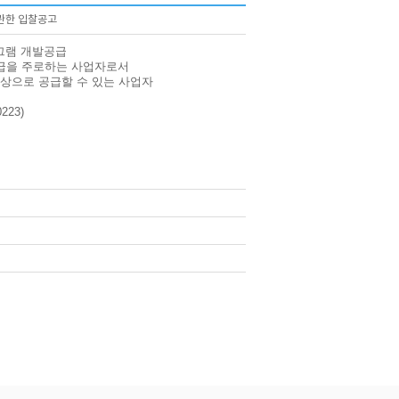
관한 입찰공고
그램 개발공급
보급을 주로하는 사업자로서
상으로 공급할 수 있는 사업자
23)