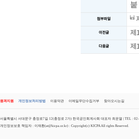
붙
첨부파일
제
이전글
제
다음글
원격지원
개인정보처리방법
이용약관
이메일무단수집거부
찾아오시는길
서울특별시 서대문구 충정로7길 12(충정로 2가) 한국공인회계사회 대표자 최운열 | TEL : 02-3149-
개인정보보호 책임자 : 이재환(at@kicpa.or.kr) : Copyright(c) KICPA All rights Reserved.