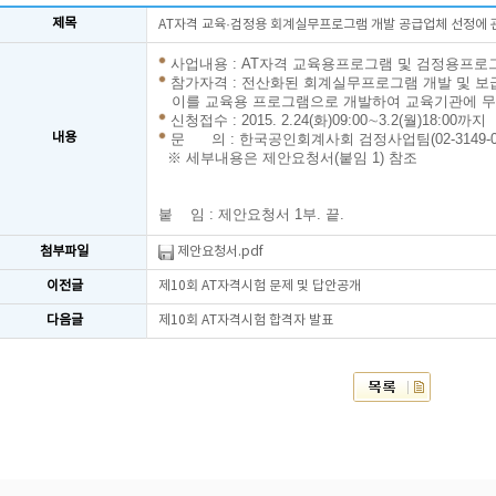
제목
AT자격 교육·검정용 회계실무프로그램 개발 공급업체 선정에 
사업내용 : AT자격 교육용프로그램 및 검정용프로
참가자격 : 전산화된 회계실무프로그램 개발 및 
이를 교육용 프로그램으로 개발하여 교육기관에 무
신청접수 : 2015. 2.24(화)09:00∼3.2(월)18:00까지
내용
문 의 : 한국공인회계사회 검정사업팀(02-3149-02
※ 세부내용은 제안요청서(붙임 1) 참조
붙 임 : 제안요청서 1부. 끝.
첨부파일
제안요청서.pdf
이전글
제10회 AT자격시험 문제 및 답안공개
다음글
제10회 AT자격시험 합격자 발표