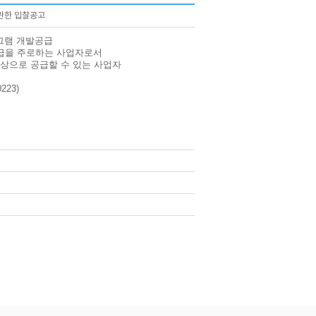
관한 입찰공고
그램 개발공급
보급을 주로하는 사업자로서
상으로 공급할 수 있는 사업자
23)