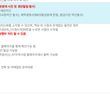
인을 위해 착석 후 대기
분증에 사진 및 생년월일 필수
)
 장애인카드
학교장직인 필수), 재학증명서(NEIS발급분에 한함, 발급기관 직인필수)
지)1매를 소지할 수 있으며, 책상 위 시험과 관계없는 물건은 정리
내되며, [시험시작]버튼을 누르면 시험이 시작됨
행위 처리 될 수 있음
 홈페이지를 통해 확인가능 함
인 발급 가능함
격증서)는 AT자격시험 홈페이지에서 출력 가능함
 전화 및 이메일로 문의바람