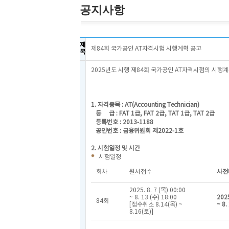
공지사항
제
제84회 국가공인 AT자격시험 시행계획 공고
목
2025년도 시행 제84회 국가공인 AT자격시험의 시행
1. 자격종목 : AT(Accounting Technician)
등 급 : FAT 1급, FAT 2급, TAT 1급, TAT 2급
등록번호 : 2013-1188
공인번호 : 금융위원회 제2022-1호
2. 시험일정 및 시간
시험일정
회차
원서접수
사전
2025. 8. 7 (목) 00:00
~ 8. 13 (수) 18:00
2025
84회
[접수취소 8.14(목) ~
~ 8.
8.16(토)]