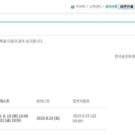
HOME
> 고객센터 >
공지사항
계획을 다음과 같이 공고합니다.
한국공인회계
테스트
본테스트
합격자발표
2025.8.29 (금)
. 8. 19 (화) 10:00
2025.8.23 (토)
 22 (금) 18:00
09:00~