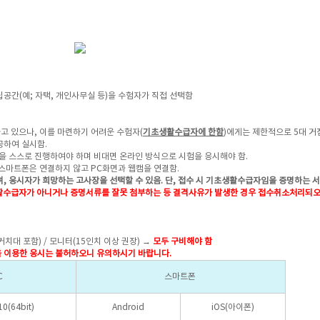
공간(예; 자택, 개인사무실 등)을 수험자가 직접 선택함
 있으나, 이를 마련하기 어려운 수험자(
기초생활수급자에 한함
)에게는 제한적으로 5대 거
제공하여 실시함.
 스스로 진행하여야 하며 비대면 온라인 방식으로 시험을 응시해야 함.
스마트폰은 연결하지 않고 PC화면과 웹캠을 연결함.
며, 응시자가 희망하는 고사장을 선택할 수 있음.
단, 접수 시 기초생활수급자임을 증명하는 서
수급자가 아니거나 증명서류를 잘못 첨부하는 등 결격사유가 발생한 경우 접수취소처리되오
거치대 포함) / 모니터(15인치 이상 권장) →
모두 구비해야 함
을 이용한 응시는 불허하오니 유의하시기 바랍니다.
C
스마트폰
0(64bit)
Android
iOS(아이폰)