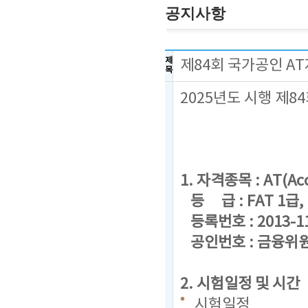
공지사항
제
제84회 국가공인 A
목
2025년도 시행 제
1. 자격종목 : AT(Acc
등 급 : FAT 1급, F
등록번호 : 2013-1
공인번호 : 금융위원회
2. 시험일정 및 시간
시험일정