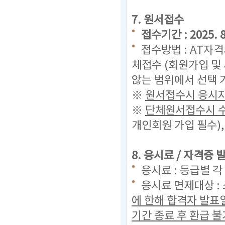
7. 원서접수
접수기간 : 2025. 8.
접수방법 : AT자
체접수 (회원가입 및
않는 범위에서 선택 
※
원서접수시 응시자
※
단체원서접수시 수
개인회원 가입 필수)
8. 응시료 / 자격증
응시료 : 등급별 각 
응시료 면제대상 :
에 한해 합격자 발표
기간 종료 후 환급 불