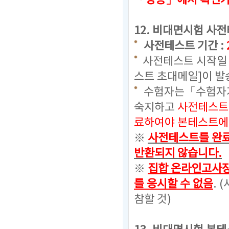
「성능」에서 확인
12.
비대면시험 사전
사전테스트 기간 :
사전테스트 시작일 
스트 초대메일]이 발
수험자는「수험자가
숙지하고
사전테스트
료하여야 본테스트에 
※
사전테스트를 완료
반환되지 않습니다.
※
집합 온라인고사장
를 응시할 수 없음
. (
참할 것)