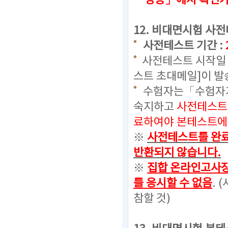
「성능」에서 확인
12.
비대면시험 사전
사전테스트 기간 :
사전테스트 시작일 
스트 초대메일]이 발
수험자는「수험자가
숙지하고
사전테스트
료하여야 본테스트에 
※
사전테스트를 완료
반환되지 않습니다.
※
집합 온라인고사장
를 응시할 수 없음
. (
참할 것)