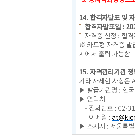
※ 응시녹화영상으로 
14. 합격자발표 및 
합격자발표일 : 2025.
자격증 신청 : 합
※ 카드형 자격증 발
지에서 출력 가능함
15. 자격관리기관 정
기타 자세한 사항은 
▶ 발급기관명 : 한
▶ 연락처
- 전화번호 : 02-31
- 이메일 :
at@kicp
▶ 소재지 : 서울특별