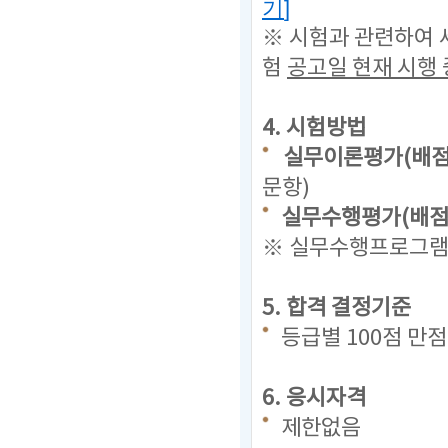
기
]
※ 시험과 관련하여 
험
공고일 현재
시행 
4. 시험방법
실무이론평가(배점 
문항)
실무수행평가(배점 
※ 실무수행프로그램(
5. 합격 결정기준
등급별 100점 만
6. 응시자격
제한없음