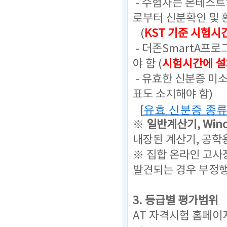
- 수험자는 본테스
로부터 신분확인 및 
(
KST 기준 시험시
- 더존SmartA프
야 함 (
시험시간에 설
- 유효한 신분증 미
표도 소지해야 함)
[
유효 신분증 종
※
일반계산기,
Win
내장된 계산기, 공학
※ 집합 온라인 고사
발견되는 경우 부정
3. 등급별 평가범위
AT 자격시험 홈페이