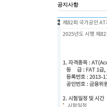
공지사항
제
제82회 국가공인 A
목
2025년도 시행 제
1. 자격종목 : AT(Acc
등 급 : FAT 1급, F
등록번호 : 2013-1
공인번호 : 금융위원회
2. 시험일정 및 시간
시험일정