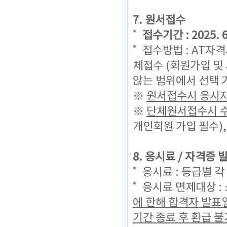
7. 원서접수
접수기간 : 2025. 6.
접수방법 : AT자
체접수 (회원가입 및
않는 범위에서 선택 
※
원서접수시 응시자
※
단체원서접수시 수
개인회원 가입 필수)
8. 응시료 / 자격증
응시료 : 등급별 각 
응시료 면제대상 :
에 한해 합격자 발표
기간 종료 후 환급 불