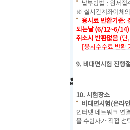
납부방법 : 원서접
※ 실시간계좌이체의
응시료 반환기준: 
되는날 (6/12~6/14
취소시 반환없음
(단
[응시수수료 반환 
9. 비대면시험 진행
내
용
10. 시험장소
비대면시험(온라인
인터넷 네트워크 연결
을 수험자가 직접 선