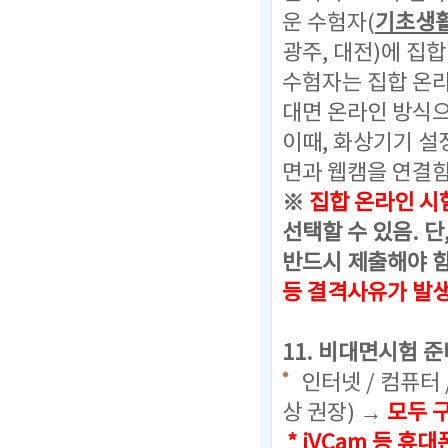
운 수험자(
기초생
광주, 대전)에 집
수험자는 집합 온
대면 온라인 방식으
이때, 화상기기 설
면과 웹캠을 연결함
※
집합 온라인 시
선택할 수 있음.
단
반드시 제출해야 함
등 결격사유가 발
11. 비대면시험 준
인터넷 / 컴퓨터 
상 권장) →
모두 
* iVCam 등 