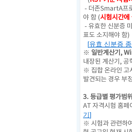
- 더존SmartA
야 함 (
시험시간에 
- 유효한 신분증 
표도 소지해야 함)
[
유효 신분증 
※
일반계산기,
W
내장된 계산기, 공
※ 집합 온라인 고
발견되는 경우 부
3. 등급별 평가범
AT 자격시험 홈페
기
]
※ 시험과 관련하