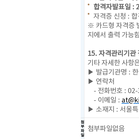
합격자발표일 : 202
자격증 신청 : 
※ 카드형 자격증 
지에서 출력 가능
15. 자격관리기관
기타 자세한 사항
▶ 발급기관명 :
▶ 연락처
- 전화번호 : 02-
- 이메일 :
at@ki
▶ 소재지 : 서울
첨
부
첨부파일없음
파
일