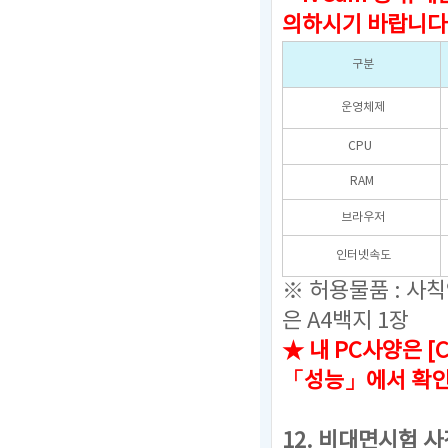
의하시기 바랍니다
구분
운영체제
CPU
RAM
브라우저
인터넷속도
※ 허용물품 : 사
은 A4백지 1장
★ 내 PC사양은 [
「성능」에서 확
12.
비대면시험 사