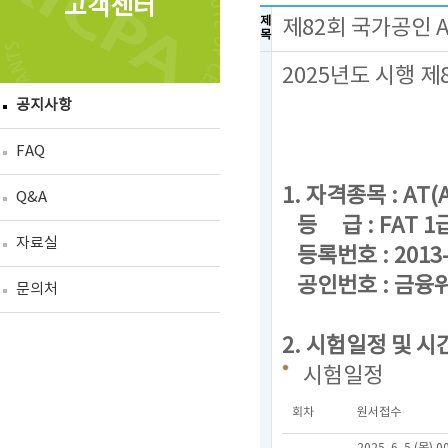
고객센터
제
제82회 국가공인 
목
2025년도 시행 
공지사항
FAQ
1. 자격종목 : AT(A
Q&A
등 급 : FAT 1급,
자료실
등록번호 : 2013-
공인번호 : 금융위
문의처
2. 시험일정 및 시
시험일정
회차
원서접수