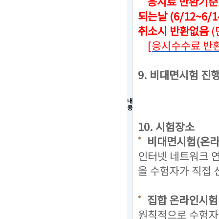
응시료 반환기준
되는날 (6/12~6/
취소시 반환없음
[응시수수료 반환
9. 비대면시험 진
내
용
10. 시험장소
비대면시험(온라
인터넷 네트워크 연
을 수험자가 직접 
집합 온라인시험
원칙적으로 수험자