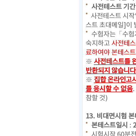
사전테스트 기간 
사전테스트 시작일
스트 초대메일]이 
수험자는「수험자
숙지하고
사전테스
료하여야 본테스트
※
사전테스트를 완
반환되지 않습니다
※
집합 온라인고사
를 응시할 수 없음
.
참할 것)
13. 비대면시험 
본테스트일시
:
시험시작 60분