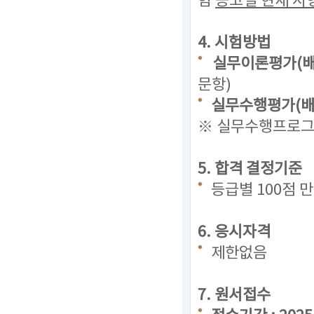
험
공고일 현재
시
4. 시험방법
실무이론평가(배
문항)
실무수행평가(배점
※ 실무수행프로그램
5. 합격 결정기준
등급별 100점 
6. 응시자격
제한없음
7. 원서접수