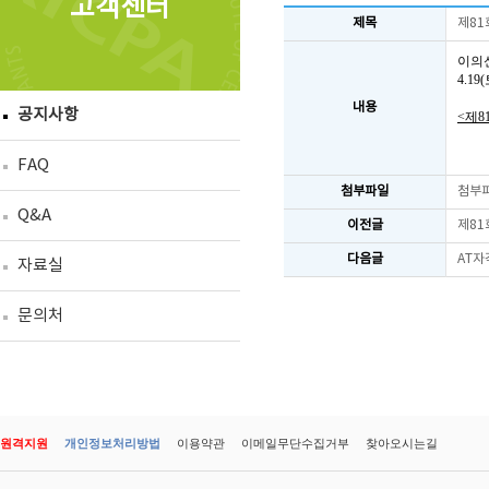
고객센터
제목
제81
이의
4.1
내용
공지사항
<제8
FAQ
첨부파일
첨부
Q&A
이전글
제81
다음글
AT자
자료실
문의처
원격지원
개인정보처리방법
이용약관
이메일무단수집거부
찾아오시는길