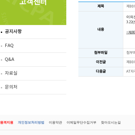
고객센터
제목
제80
이의
3.2
내용
공지사항
<제8
FAQ
첨부파일
첨부
Q&A
이전글
제80
다음글
AT자
자료실
문의처
원격지원
개인정보처리방법
이용약관
이메일무단수집거부
찾아오시는길