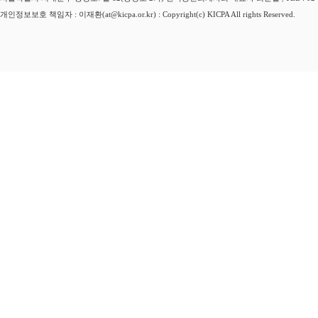
개인정보보호 책임자 : 이재환(at@kicpa.or.kr) : Copyright(c) KICPA All rights Reserved.