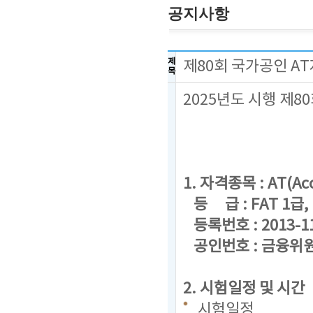
공지사항
제
제80회 국가공인 A
목
2025년도 시행 제
1. 자격종목 : AT(Acc
등 급 : FAT 1급, F
등록번호 : 2013-1
공인번호 : 금융위원회
2. 시험일정 및 시간
시험일정