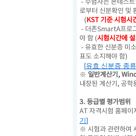
- 수험자는 본테스
로부터 신분확인 및 
(
KST 기준 시험시
- 더존SmartA프
야 함 (
시험시간에 설
- 유효한 신분증 미
표도 소지해야 함)
[
유효 신분증 종
※
일반계산기,
Win
내장된 계산기, 공학
3. 등급별 평가범위
AT 자격시험 홈페이
기
]
※ 시험과 관련하여 