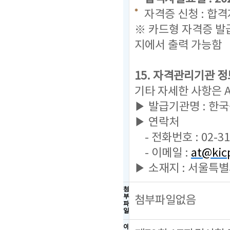
자격증 신청 : 합
※ 카드형 자격증 발
지에서 출력 가능함
15. 자격관리기관 정
기타 자세한 사항은 
▶ 발급기관명 : 한
▶ 연락처
- 전화번호 : 02-31
- 이메일 :
at@kicp
▶ 소재지 : 서울특별
첨
부
첨부파일없음
파
일
이