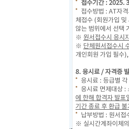
접수기간 : 2025. 3.
접수방법 : AT자
체접수 (회원가입 및
않는 범위에서 선택 
※
원서접수시 응시자
※
단체원서접수시 수
개인회원 가입 필수)
8. 응시료 / 자격증
응시료 : 등급별 각 
응시료 면제대상 :
에 한해 합격자 발표
기간 종료 후 환급 불
납부방법 : 원서접
※ 실시간계좌이체의