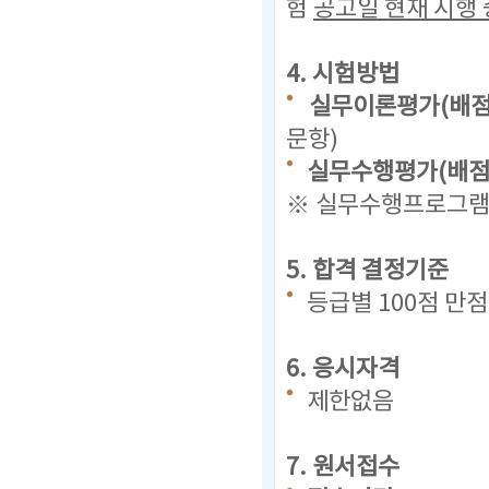
험
공고일 현재
시행 
4. 시험방법
실무이론평가(배점 
문항)
실무수행평가(배점 
※ 실무수행프로그램(
5. 합격 결정기준
등급별 100점 만
6. 응시자격
제한없음
7. 원서접수