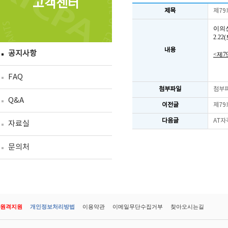
고객센터
제목
제79
이의
2.2
내용
공지사항
<제7
FAQ
첨부파일
첨부
Q&A
이전글
제79
다음글
AT자
자료실
문의처
원격지원
개인정보처리방법
이용약관
이메일무단수집거부
찾아오시는길