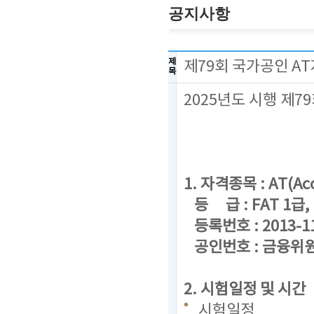
공지사항
제
제79회 국가공인 A
목
2025년도 시행 제
1. 자격종목 : AT(Acc
등 급 : FAT 1급, F
등록번호 : 2013-1
공인번호 : 금융위원회
2. 시험일정 및 시간
시험일정