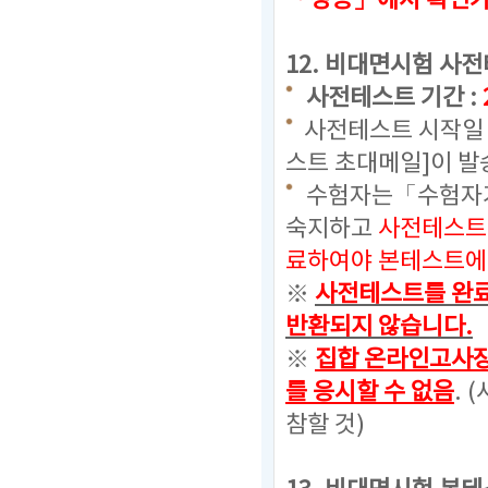
「성능」에서 확인
12.
비대면시험 사전
사전테스트 기간 :
사전테스트 시작일 
스트 초대메일]이 발
수험자는「수험자가
숙지하고
사전테스트
료하여야 본테스트에 
※
사전테스트를 완료
반환되지 않습니다.
※
집합 온라인고사장
를 응시할 수 없음
. (
참할 것)