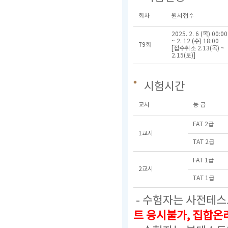
회차
원서접수
2025. 2. 6 (목) 00:00
~ 2. 12 (수) 18:00
79회
[접수취소 2.13(목) ~
2.15(토)]
시험시간
교시
등 급
FAT 2급
1교시
TAT 2급
FAT 1급
2교시
TAT 1급
- 수험자는 사전테스
트 응시불가, 집합