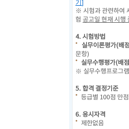
기
]
※ 시험과 관련하여 
험
공고일 현재
시행 
4. 시험방법
실무이론평가(배점 
문항)
실무수행평가(배점 
※ 실무수행프로그램(
5. 합격 결정기준
등급별 100점 만
6. 응시자격
제한없음