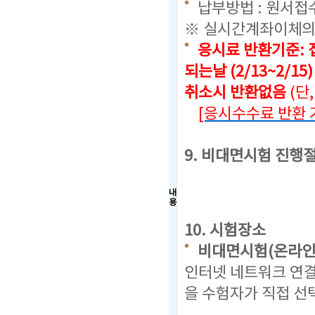
납부방법 : 원서접
※ 실시간계좌이체의
응시료 반환기준: 
되는날 (2/13~2/15
취소시 반환없음
(단
[응시수수료 반환 
9. 비대면시험 진행
내
용
10. 시험장소
비대면시험(온라인
인터넷 네트워크 연결
을 수험자가 직접 선