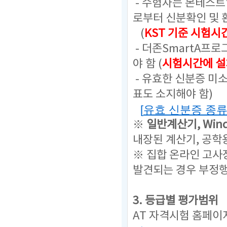
- 수험자는 본테스
로부터 신분확인 및 
(
KST 기준 시험시
- 더존SmartA프
야 함 (
시험시간에 설
- 유효한 신분증 미
표도 소지해야 함)
[
유효 신분증 종
※
일반계산기,
Win
내장된 계산기, 공학
※ 집합 온라인 고사
발견되는 경우 부정
3. 등급별 평가범위
AT 자격시험 홈페이