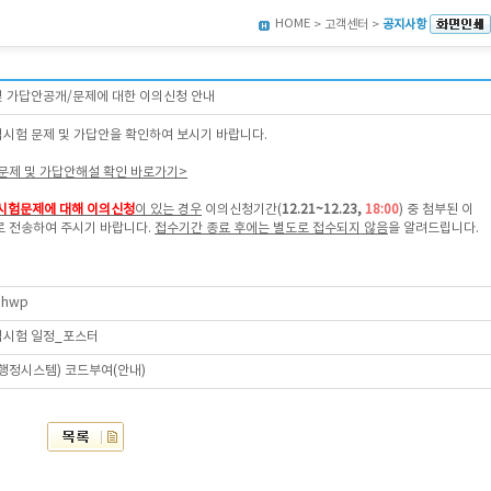
HOME
> 고객센터 >
공지사항
 및 가답안공개/문제에 대한 이의신청 안내
격시험 문제 및 가답안을 확인하여 보시기 바랍니다.
출문제 및 가답안해설 확인 바로가기>
시험문제에 대해 이의신청
이 있는 경우
이의신청기간(
12
.21~12.23,
18:00
) 중 첨부된 이
 전송하여 주시기 바랍니다.
접수기간 종료 후에는 별도로 접수되지 않음
을 알려드립니다.
hwp
자격시험 일정_포스터
육행정시스템) 코드부여(안내)