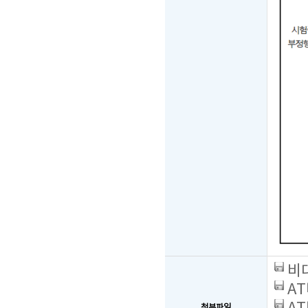
비대
AT
첨부파일