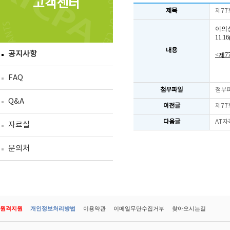
고객센터
제목
제77
이의
11.
내용
공지사항
<제7
FAQ
첨부파일
첨부
Q&A
이전글
제77
다음글
AT자
자료실
문의처
원격지원
개인정보처리방법
이용약관
이메일무단수집거부
찾아오시는길