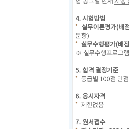
험 공고일 현재
시행 
4. 시험방법
실무이론평가(배점 
문항)
실무수행평가(배점 
※ 실무수행프로그램(
5. 합격 결정기준
등급별 100점 만
6. 응시자격
제한없음
7. 원서접수