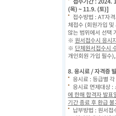
접수기간 : 2024. 10
(목) ~ 11.9. (토)]
접수방법 : AT자
체접수 (회원가입 및
않는 범위에서 선택 
※
원서접수시 응시자
※
단체원서접수시 수
개인회원 가입 필수)
8. 응시료 / 자격증
응시료 : 등급별 각
응시료 면제대상 :
에 한해 합격자 발표
기간 종료 후 환급 불
납부방법 : 원서접