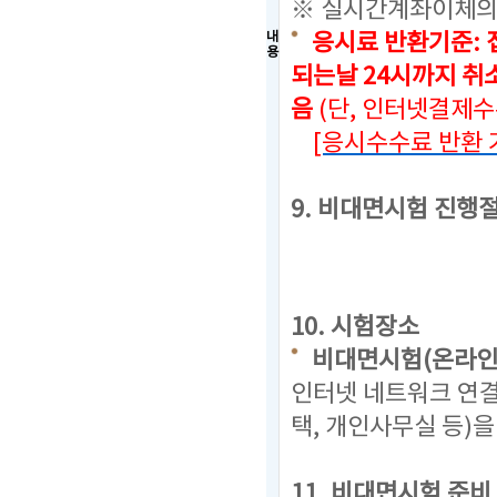
※ 실시간계좌이체의
내
응시료 반환기준: 
용
되는날 24시까지
취소
음
(단, 인터넷결제
[응시수수료 반환 
9. 비대면시험 진행
10. 시험장소
비대면시험(온라인
인터넷 네트워크 연결
택, 개인사무실 등)
11. 비대면시험 준비