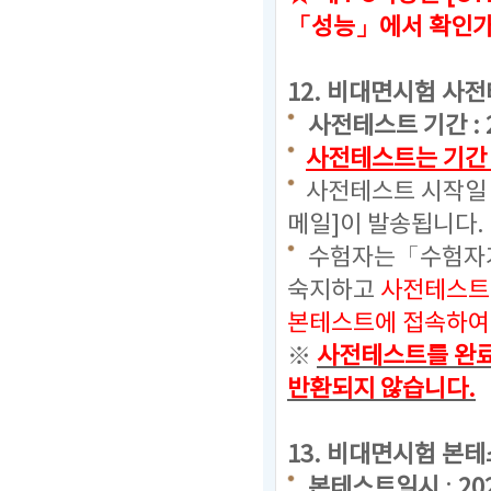
「성능」에서 확인
12.
비대면시험 사전
사전테스트 기간 : 2024
사전테스트는 기간 
사전테스트 시작일 
메일]이 발송됩니다.
수험자는「수험자가
숙지하고
사전테스트
본테스트에 접속하여 
※
사전테스트를 완료
반환되지 않습니다.
13. 비대면시험 본
본테스트일시
:
20