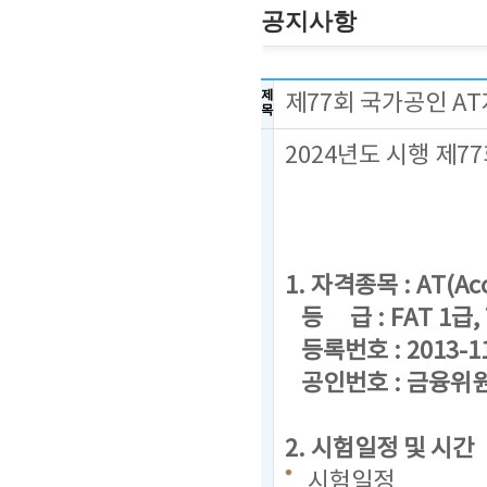
공지사항
제
제77회 국가공인 A
목
2024년도 시행 제
1. 자격종목 : AT(Acc
등 급 : FAT 1급, 
등록번호 : 2013-1
공인번호 : 금융위원회
2. 시험일정 및 시간
시험일정