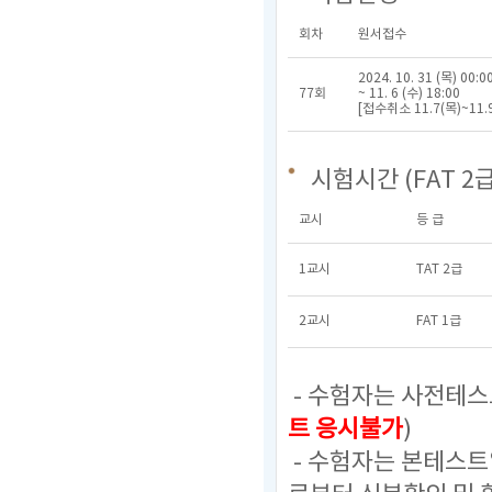
회차
원서접수
2024. 10. 31 (목) 00:0
77회
~ 11. 6 (수) 18:00
[접수취소 11.7(목)~11.9
시험시간 (FAT 2급
교시
등 급
1교시
TAT 2급
2교시
FAT 1급
- 수험자는 사전테스
트 응시불가
)
- 수험자는 본테스