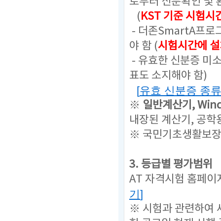
로부터 신분확인 및 
(
KST 기준 시험시
- 더존SmartA프
야 함 (
시험시간에 설
- 유효한 신분증 미
표도 소지해야 함)
[
유효 신분증 종
※
일반계산기,
Win
내장된 계산기, 공학
※ 국민기초생활보장
3. 등급별 평가범위
AT 자격시험 홈페이
기
]
※ 시험과 관련하여 