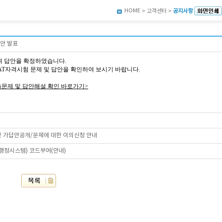
HOME
> 고객센터 >
공지사항
답안 발표
여 답안을 확정하였습니다.
5회 AT자격시험 문제 및 답안을 확인하여 보시기 바랍니다.
출문제 및 답안해설 확인 바로가기>
 및 가답안공개/문제에 대한 이의신청 안내
육행정시스템) 코드부여(안내)