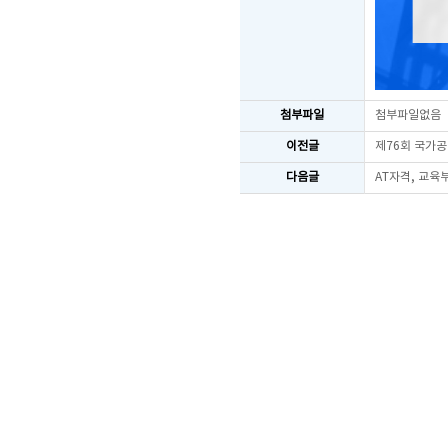
첨부파일
첨부파일없음
이전글
제76회 국가공
다음글
AT자격, 교육