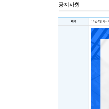
공지사항
제목
10월4일 회