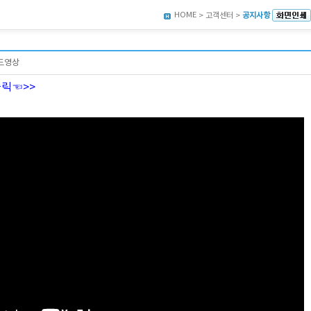
HOME
> 고객센터 >
공지사항
드영상
클릭☜>>