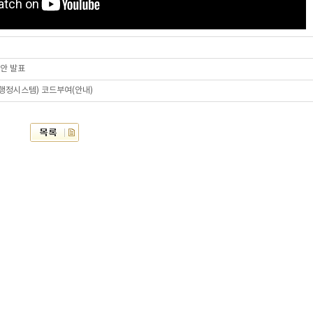
답안 발표
육행정시스템) 코드부여(안내)