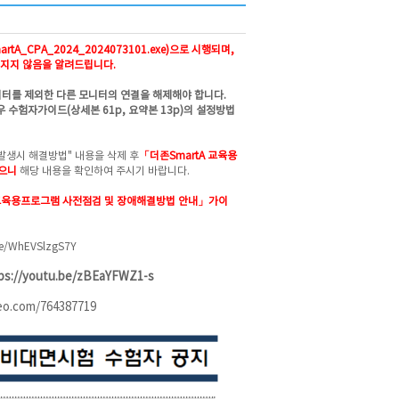
tA_CPA_2024_2024073101.exe)으로 시행되며,
지지 않음을 알려드립니다.
니터를 제외한 다른 모니터의 연결을 해제해야 합니다.
 수험자가이드(상세본 61p, 요약본 13p)의 설정방법
발생시 해결방법" 내용을 삭제 후
「더존SmartA 교육용
였으니
해당 내용을 확인하여 주시기 바랍니다.
 교육용프로그램 사전점검 및 장애해결방법 안내」가이
be/WhEVSlzgS7Y
ps://youtu.be/zBEaYFWZ1-s
meo.com/764387719