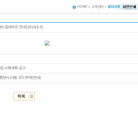
HOME
> 고객센터 >
공지사항
 업데이트 안내(2024.8.5)
시험 시행계획 공고
육행정시스템) 코드부여(안내)