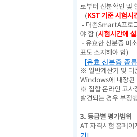
로부터 신분확인 및 
(
KST 기준 시험시
- 더존SmartA프
야 함 (
시험시간에 설
- 유효한 신분증 미
표도 소지해야 함)
[
유효 신분증 종
※ 일반계산기 및 더
Windows에 내장된
※ 집합 온라인 고사
발견되는 경우 부정
3. 등급별 평가범위
AT 자격시험 홈페이
기
]