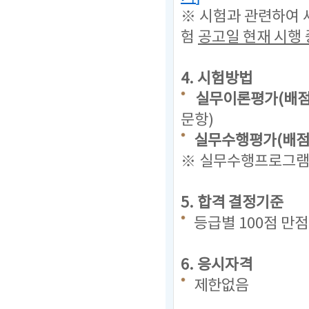
※ 시험과 관련하여 
험
공고일 현재
시행 
4. 시험방법
실무이론평가(배점 
문항)
실무수행평가(배점 
※ 실무수행프로그램(
5. 합격 결정기준
등급별 100점 만
6. 응시자격
제한없음