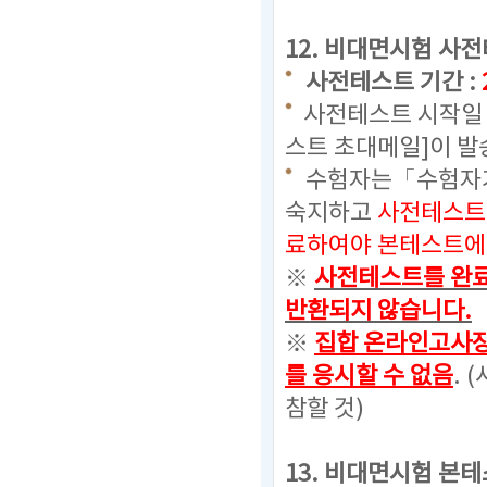
12.
비대면시험 사전
사전테스트 기간 :
사전테스트 시작일 
스트 초대메일]이 발
수험자는「수험자가
숙지하고
사전테스트
료하여야 본테스트에 
※
사전테스트를 완료
반환되지 않습니다.
※
집합 온라인고사장
를 응시할 수 없음
. (
참할 것)
13. 비대면시험 본