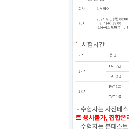
회차
원서접수
2024. 8. 1 (목) 00:00
75회
~ 8. 7 (수) 18:00
[접수취소 8.8(목)~8.1
시험시간
교시
등 급
FAT 2급
1교시
TAT 2급
FAT 1급
2교시
TAT 1급
- 수험자는 사전테스
트 응시불가, 집합
- 수험자는 본테스