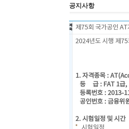
공지사항
제
제75회 국가공인 A
목
2024년도 시행 제
1. 자격종목 : AT(Acc
등 급 : FAT 1급, F
등록번호 : 2013-1
공인번호 : 금융위원회
2. 시험일정 및 시간
시험일정