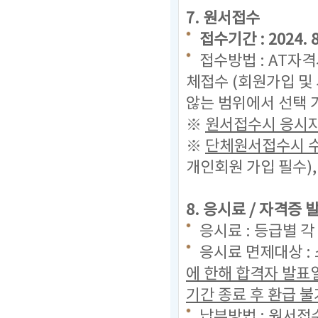
7. 원서접수
접수기간 : 2024. 8.
접수방법 : AT자
체접수 (회원가입 및
않는 범위에서 선택 
※
원서접수시 응시자
※
단체원서접수시 수
개인회원 가입 필수)
8. 응시료 / 자격증
응시료 : 등급별 각
응시료 면제대상 :
에 한해 합격자 발표
기간 종료 후 환급 불
납부방법 : 원서접