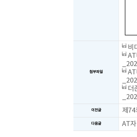
비대
AT
_202
AT
첨부파일
_202
더존
_202
제74
이전글
AT자
다음글