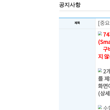
공지사항
[중요
제목
7
(Sm
구버
지 
2
를 제
화면
(상세
수