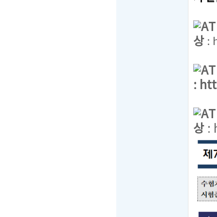
A
상
:
A
:
ht
A
상
: