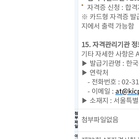
자격증 신청 : 합
※ 카드형 자격증 발
지에서 출력 가능함
15. 자격관리기관 정
기타 자세한 사항은 
▶ 발급기관명 : 한
▶ 연락처
- 전화번호 : 02-31
- 이메일 :
at@kicp
▶ 소재지 : 서울특별
첨
부
첨부파일없음
파
일
이