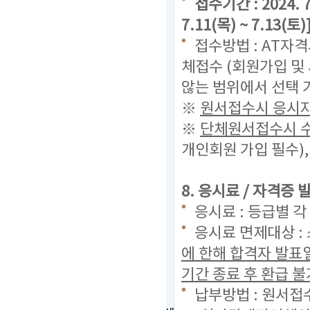
접수기간 : 2024. 7
7.11(목) ~ 7.13(토)
접수방법 : AT자
체접수 (회원가입 및
않는 범위에서 선택 
※
원서접수시 응시자
※
단체원서접수시 수
개인회원 가입 필수)
8. 응시료 / 자격증
응시료 : 등급별 각
응시료 면제대상 :
에 한해 합격자 발표
기간 종료 후 환급 불
납부방법 : 원서접