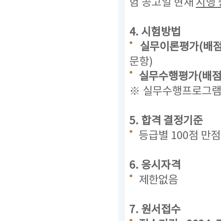
험 공고일 현재
시행 
4. 시험방법
실무이론평가(배점 
문항)
실무수행평가(배점 
※ 실무수행프로그램(
5. 합격 결정기준
등급별 100점 만
6. 응시자격
제한없음
7. 원서접수