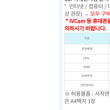
인터넷 / 컴퓨터 /
상 권장) →
모두 구
* iVCam 등 휴
의하시기 바랍니다.
구분
운영체제
CPU
RAM
브라우저
인터넷속도
※ 허용물품 : 사칙
은 A4백지 1장