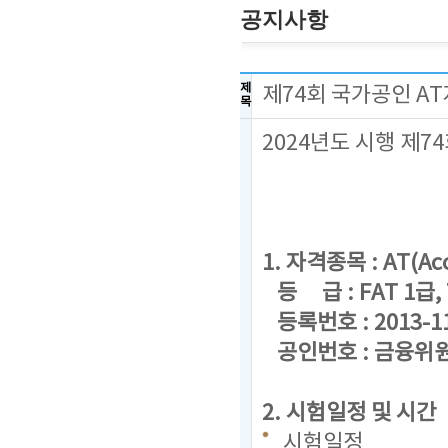
공지사항
제
제74회 국가공인 A
목
2024년도 시행 제
1. 자격종목 : AT(Acc
등 급 : FAT 1급, 
등록번호 : 2013-1
공인번호 : 금융위원회
2. 시험일정 및 시간
시험일정