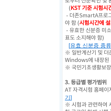
로부터 신분확인 및 
(
KST 기준 시험시
- 더존SmartA프
야 함 (
시험시간에 설
- 유효한 신분증 미
표도 소지해야 함)
[
유효 신분증 종
※ 일반계산기 및 더
Windows에 내장된
※ 국민기초생활보장
3. 등급별 평가범위
AT 자격시험 홈페이
기
]
※ 시험과 관련하여 