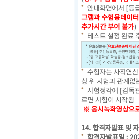
안내화면에서 [등급
그램과 수험용데이터
추가시간 부여 불가
)
테스트 설정 완료 
* 유효신분증 (
유효신분증이 아닌 경
- [공통] 주민등록증, 운전면허증,
- [중·고등학생] 학생증·청소년증·
- [외국인] 외국인등록증, 국내거
수험자는 사칙연산용
상 위 시험과 관계없
시험정각에 [감독관
르면 시험이 시작됨
※ 응시녹화영상으로 
14. 합격자발표 및 
합격자발표일 : 2024.