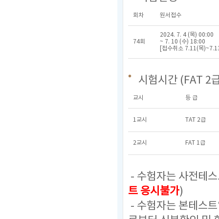
회차
원서접수
2024. 7. 4 (목) 00:00
74회
~ 7. 10 (수) 18:00
[접수취소 7.11(목)~7.1
시험시간 (FAT 2급
교시
등 급
1교시
TAT 2급
2교시
FAT 1급
- 수험자는 사전테스
트 응시불가
)
- 수험자는 본테스