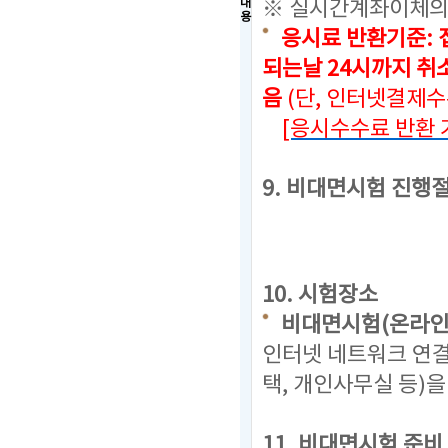
내
※ 실시간계좌이체의
용
응시료 반환기준: 
되는날 24시까지
취소
음
(단, 인터넷결제
[응시수수료 반환 
9. 비대면시험 진행
10. 시험장소
비대면시험(온라인
인터넷 네트워크 연결
택, 개인사무실 등)
11. 비대면시험 준비