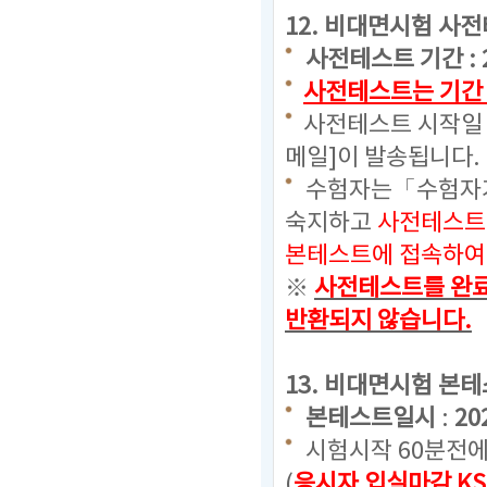
12.
비대면시험 사전
사전테스트 기간 : 2024
사전테스트는 기간 
사전테스트 시작일 
메일]이 발송됩니다.
수험자는「수험자가
숙지하고
사전테스트
본테스트에 접속하여 
※
사전테스트를 완료
반환되지 않습니다.
13. 비대면시험 본
본테스트일시
:
20
시험시작 60분전에
(
응시자 입실마감 KS