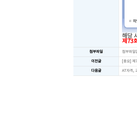
해당 
제73
첨부파일
첨부파일
이전글
[중요] 
다음글
AT자격,