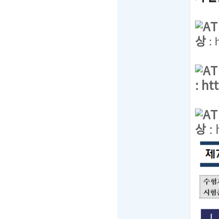
A
상
:
A
:
ht
A
상
: