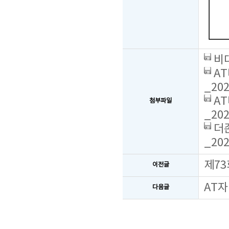
비대
AT
_202
AT
첨부파일
_202
더존
_202
제73
이전글
AT자
다음글